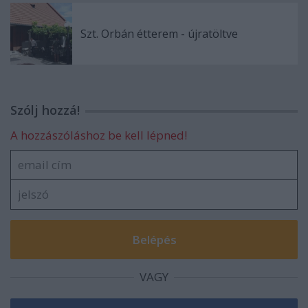
Szt. Orbán étterem - újratöltve
Szólj hozzá!
A hozzászóláshoz be kell lépned!
VAGY