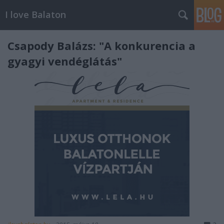
I love Balaton
Csapody Balázs: "A konkurencia a
gyagyi vendéglátás"