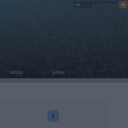
MESÉK
HÍREK