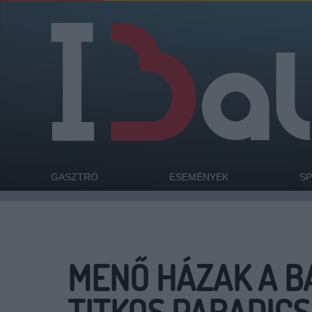
GASZTRÓ
ESEMÉNYEK
S
MENŐ HÁZAK A B