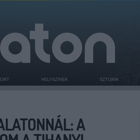
PORT
HELYSZÍNEK
SZTORIK
ALATONNÁL: A