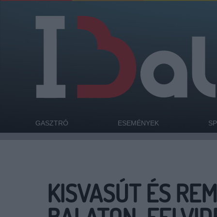
GASZTRÓ
ESEMÉNYEK
S
KISVASÚT ÉS RE