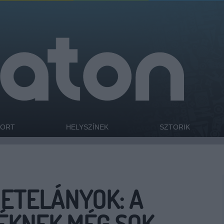
PORT
HELYSZÍNEK
SZTORIK
METELÁNYOK: A