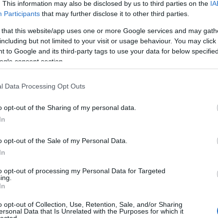
. This information may also be disclosed by us to third parties on the
IA
Participants
that may further disclose it to other third parties.
 that this website/app uses one or more Google services and may gath
including but not limited to your visit or usage behaviour. You may click 
 to Google and its third-party tags to use your data for below specifi
ogle consent section.
l Data Processing Opt Outs
o opt-out of the Sharing of my personal data.
In
o opt-out of the Sale of my Personal Data.
In
to opt-out of processing my Personal Data for Targeted
ing.
In
o opt-out of Collection, Use, Retention, Sale, and/or Sharing
ersonal Data that Is Unrelated with the Purposes for which it
lected.