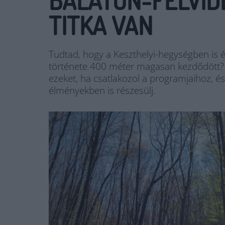
BALATON-FELVID
TITKA VAN
Tudtad, hogy a Keszthelyi-hegységben is é
története 400 méter magasan kezdődött? 
ezeket, ha csatlakozol a programjaihoz, és
élményekben is részesülj.