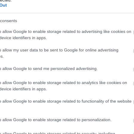
Out
consents
o allow Google to enable storage related to advertising like cookies on
evice identifiers in apps.
o allow my user data to be sent to Google for online advertising
s.
to allow Google to send me personalized advertising.
o allow Google to enable storage related to analytics like cookies on
evice identifiers in apps.
o allow Google to enable storage related to functionality of the website
o allow Google to enable storage related to personalization.
o allow Google to enable storage related to security, including