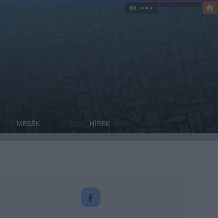
MESÉK
HÍREK