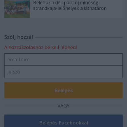
Belehúz a déli part: új minőségi
strandkaja-lelőhelyek a láthatáron
Szólj hozzá!
A hozzászóláshoz be kell lépned!
VAGY