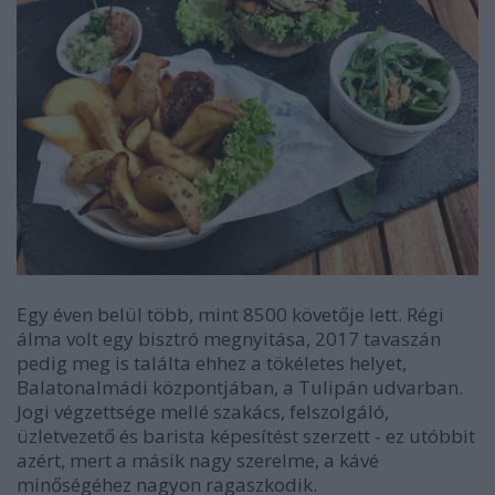
Egy éven belül több, mint 8500 követője lett. Régi
álma volt egy bisztró megnyitása, 2017 tavaszán
pedig meg is találta ehhez a tökéletes helyet,
Balatonalmádi központjában, a Tulipán udvarban.
Jogi végzettsége mellé szakács, felszolgáló,
üzletvezető és barista képesítést szerzett - ez utóbbit
azért, mert a másik nagy szerelme, a kávé
minőségéhez nagyon ragaszkodik.