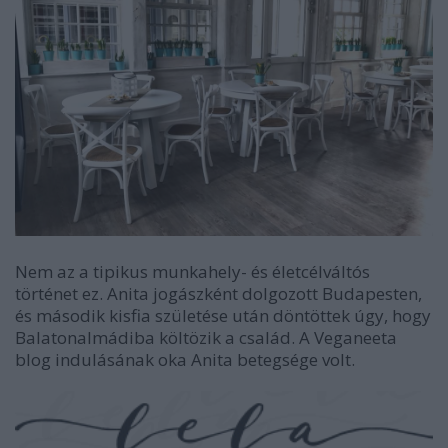
Nem az a tipikus munkahely- és életcélváltós
történet ez. Anita jogászként dolgozott Budapesten,
és második kisfia születése után döntöttek úgy, hogy
Balatonalmádiba költözik a család. A Veganeeta
blog indulásának oka Anita betegsége volt.