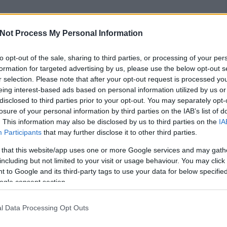
Not Process My Personal Information
to opt-out of the sale, sharing to third parties, or processing of your per
formation for targeted advertising by us, please use the below opt-out s
r selection. Please note that after your opt-out request is processed y
eing interest-based ads based on personal information utilized by us or
disclosed to third parties prior to your opt-out. You may separately opt-
losure of your personal information by third parties on the IAB’s list of
. This information may also be disclosed by us to third parties on the
IA
Participants
that may further disclose it to other third parties.
 that this website/app uses one or more Google services and may gath
including but not limited to your visit or usage behaviour. You may click 
 to Google and its third-party tags to use your data for below specifi
ogle consent section.
l Data Processing Opt Outs