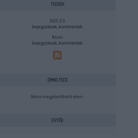
FEEDEK
RSS 2.0
bejegyzések
,
kommentek
Atom
bejegyzések
,
kommentek
CÍMKE FEED
Nincs megjeleníthető elem.
EGYÉB