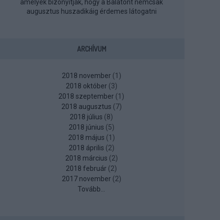
amelyek bizonyítják, hogy a Balatont nemcsak
augusztus huszadikáig érdemes látogatni
ARCHÍVUM
2018 november
(
1
)
2018 október
(
3
)
2018 szeptember
(
1
)
2018 augusztus
(
7
)
2018 július
(
8
)
2018 június
(
5
)
2018 május
(
1
)
2018 április
(
2
)
2018 március
(
2
)
2018 február
(
2
)
2017 november
(
2
)
Tovább
...