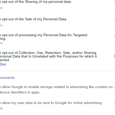
o opt-out of the Sharing of my personal data.
In
o opt-out of the Sale of my Personal Data.
In
to opt-out of processing my Personal Data for Targeted
ing.
In
o opt-out of Collection, Use, Retention, Sale, and/or Sharing
ersonal Data that Is Unrelated with the Purposes for which it
lected.
Out
consents
o allow Google to enable storage related to advertising like cookies on
evice identifiers in apps.
o allow my user data to be sent to Google for online advertising
s.