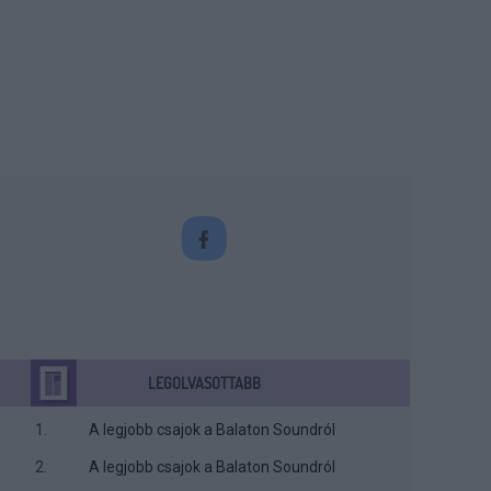
LEGOLVASOTTABB
A legjobb csajok a Balaton Soundról
A legjobb csajok a Balaton Soundról