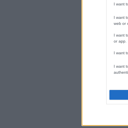
I want 
I want t
web or d
I want t
or app.
I want t
I want t
authenti