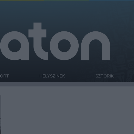
PORT
HELYSZÍNEK
SZTORIK