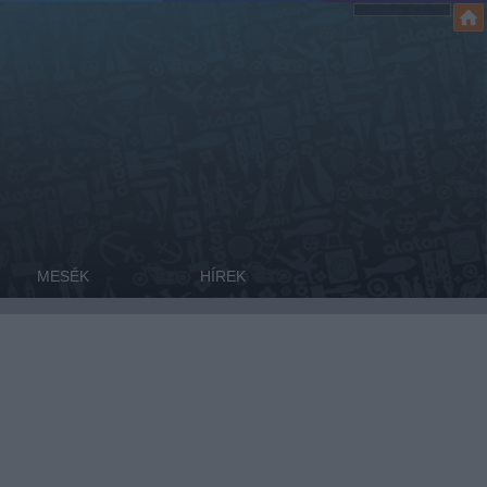
MESÉK
HÍREK