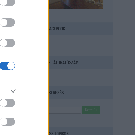
FACEBOOK
AKTUÁLIS LÁTOGATÓSZÁM
KERESÉS
FRISS TOPIKOK