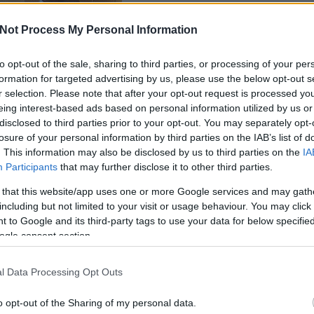
Not Process My Personal Information
to opt-out of the sale, sharing to third parties, or processing of your per
SÜTI BEÁLLÍTÁSOK MÓDOSÍTÁSA
formation for targeted advertising by us, please use the below opt-out s
r selection. Please note that after your opt-out request is processed y
eing interest-based ads based on personal information utilized by us or
disclosed to third parties prior to your opt-out. You may separately opt-
losure of your personal information by third parties on the IAB’s list of
. This information may also be disclosed by us to third parties on the
IA
Participants
that may further disclose it to other third parties.
 that this website/app uses one or more Google services and may gath
including but not limited to your visit or usage behaviour. You may click 
 to Google and its third-party tags to use your data for below specifi
ogle consent section.
l Data Processing Opt Outs
o opt-out of the Sharing of my personal data.