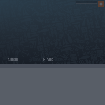
MESÉK
HÍREK