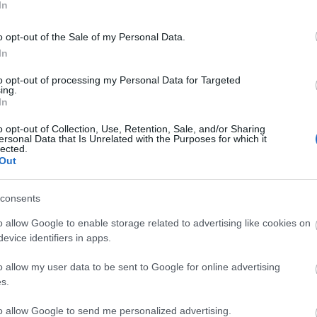
In
o opt-out of the Sale of my Personal Data.
In
to opt-out of processing my Personal Data for Targeted
ing.
In
o opt-out of Collection, Use, Retention, Sale, and/or Sharing
ersonal Data that Is Unrelated with the Purposes for which it
lected.
Out
consents
o allow Google to enable storage related to advertising like cookies on
evice identifiers in apps.
o allow my user data to be sent to Google for online advertising
s.
to allow Google to send me personalized advertising.