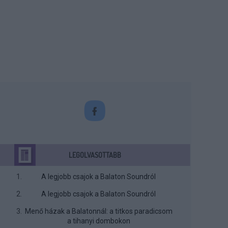
LEGOLVASOTTABB
A legjobb csajok a Balaton Soundról
A legjobb csajok a Balaton Soundról
Menő házak a Balatonnál: a titkos paradicsom
a tihanyi dombokon