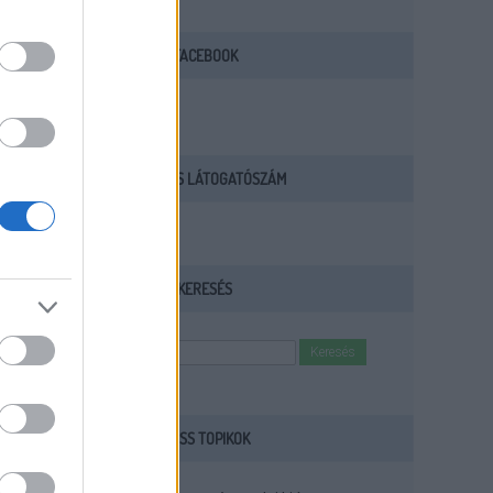
FACEBOOK
AKTUÁLIS LÁTOGATÓSZÁM
KERESÉS
FRISS TOPIKOK