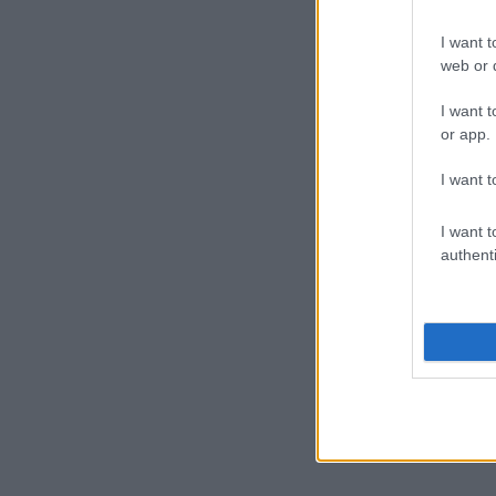
I want t
web or d
I want t
or app.
I want t
I want t
authenti