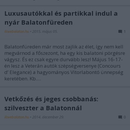
Luxusautókkal és partikkal indul a
nyár Balatonfüreden
ilovebalaton.hu
•
2015. május 05.
1
Balatonfüreden már most zajlik az élet, így nem kell
megvárnod a főszezont, ha egy kis balatoni pörgésre
vágysz. És ez csak egyre durvább lesz! Május 16-17-
én lesz a Veterán autók szépségversenye (Concours
d’ Elegance) a hagyományos Vitorlabontó ünnepség
keretében. Kb.…
Vetkőzés és jeges csobbanás:
szilveszter a Balatonnál
ilovebalaton.hu
•
2014. december 29.
0